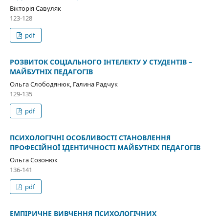
Вікторія Савуляк
123-128
pdf
РОЗВИТОК СОЦІАЛЬНОГО ІНТЕЛЕКТУ У СТУДЕНТІВ –
МАЙБУТНІХ ПЕДАГОГІВ
Ольга Слободянюк, Галина Радчук
129-135
pdf
ПСИХОЛОГІЧНІ ОСОБЛИВОСТІ СТАНОВЛЕННЯ
ПРОФЕСІЙНОЇ ІДЕНТИЧНОСТІ МАЙБУТНІХ ПЕДАГОГІВ
Ольга Созонюк
136-141
pdf
ЕМПІРИЧНЕ ВИВЧЕННЯ ПСИХОЛОГІЧНИХ