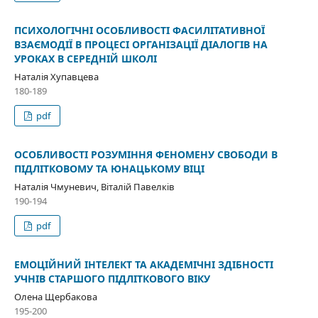
ПСИХОЛОГІЧНІ ОСОБЛИВОСТІ ФАСИЛІТАТИВНОЇ
ВЗАЄМОДІЇ В ПРОЦЕСІ ОРГАНІЗАЦІЇ ДІАЛОГІВ НА
УРОКАХ В СЕРЕДНІЙ ШКОЛІ
Наталія Хупавцева
180-189
pdf
ОСОБЛИВОСТІ РОЗУМІННЯ ФЕНОМЕНУ СВОБОДИ В
ПІДЛІТКОВОМУ ТА ЮНАЦЬКОМУ ВІЦІ
Наталія Чмуневич, Віталій Павелків
190-194
pdf
ЕМОЦІЙНИЙ ІНТЕЛЕКТ ТА АКАДЕМІЧНІ ЗДІБНОСТІ
УЧНІВ СТАРШОГО ПІДЛІТКОВОГО ВІКУ
Олена Щербакова
195-200