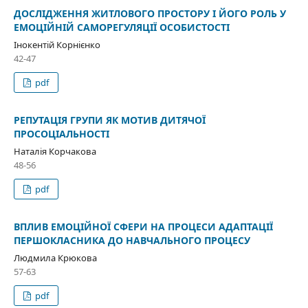
ДОСЛІДЖЕННЯ ЖИТЛОВОГО ПРОСТОРУ І ЙОГО РОЛЬ У
ЕМОЦІЙНІЙ САМОРЕГУЛЯЦІЇ ОСОБИСТОСТІ
Інокентій Корнієнко
42-47
pdf
РЕПУТАЦІЯ ГРУПИ ЯК МОТИВ ДИТЯЧОЇ
ПРОСОЦІАЛЬНОСТІ
Наталія Корчакова
48-56
pdf
ВПЛИВ ЕМОЦІЙНОЇ СФЕРИ НА ПРОЦЕСИ АДАПТАЦІЇ
ПЕРШОКЛАСНИКА ДО НАВЧАЛЬНОГО ПРОЦЕСУ
Людмила Крюкова
57-63
pdf