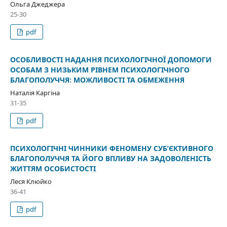
Ольга Джеджера
25-30
pdf
ОСОБЛИВОСТІ НАДАННЯ ПСИХОЛОГІЧНОЇ ДОПОМОГИ
ОСОБАМ З НИЗЬКИМ РІВНЕМ ПСИХОЛОГІЧНОГО
БЛАГОПОЛУЧЧЯ: МОЖЛИВОСТІ ТА ОБМЕЖЕННЯ
Наталія Каргіна
31-35
pdf
ПСИХОЛОГІЧНІ ЧИННИКИ ФЕНОМЕНУ СУБ’ЄКТИВНОГО
БЛАГОПОЛУЧЧЯ ТА ЙОГО ВПЛИВУ НА ЗАДОВОЛЕНІСТЬ
ЖИТТЯМ ОСОБИСТОСТІ
Леся Клюйко
36-41
pdf