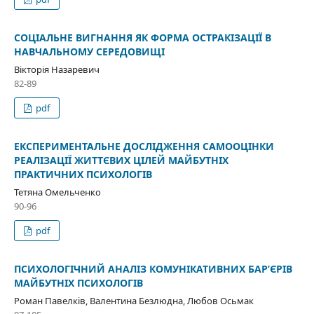
СОЦІАЛЬНЕ ВИГНАННЯ ЯК ФОРМА ОСТРАКІЗАЦІЇ В
НАВЧАЛЬНОМУ СЕРЕДОВИЩІ
Вікторія Назаревич
82-89
pdf
ЕКСПЕРИМЕНТАЛЬНЕ ДОСЛІДЖЕННЯ САМООЦІНКИ
РЕАЛІЗАЦІЇ ЖИТТЄВИХ ЦІЛЕЙ МАЙБУТНІХ
ПРАКТИЧНИХ ПСИХОЛОГІВ
Тетяна Омельченко
90-96
pdf
ПСИХОЛОГІЧНИЙ АНАЛІЗ КОМУНІКАТИВНИХ БАР’ЄРІВ
МАЙБУТНІХ ПСИХОЛОГІВ
Роман Павелків, Валентина Безлюдна, Любов Осьмак