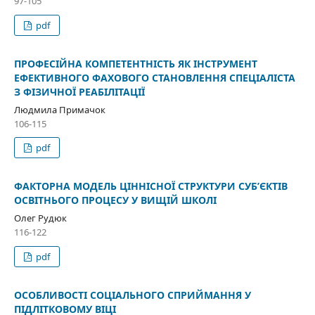
97-105
pdf
ПРОФЕСІЙНА КОМПЕТЕНТНІСТЬ ЯК ІНСТРУМЕНТ
ЕФЕКТИВНОГО ФАХОВОГО СТАНОВЛЕННЯ СПЕЦІАЛІСТА
З ФІЗИЧНОЇ РЕАБІЛІТАЦІЇ
Людмила Примачок
106-115
pdf
ФАКТОРНА МОДЕЛЬ ЦІННІСНОЇ СТРУКТУРИ СУБ’ЄКТІВ
ОСВІТНЬОГО ПРОЦЕСУ У ВИЩІЙ ШКОЛІ
Олег Рудюк
116-122
pdf
ОСОБЛИВОСТІ СОЦІАЛЬНОГО СПРИЙМАННЯ У
ПІДЛІТКОВОМУ ВІЦІ