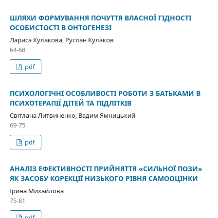
ШЛЯХИ ФОРМУВАННЯ ПОЧУТТЯ ВЛАСНОЇ ГІДНОСТІ
ОСОБИСТОСТІ В ОНТОГЕНЕЗІ
Лариса Кулакова, Руслан Кулаков
64-68
pdf
ПСИХОЛОГІЧНІ ОСОБЛИВОСТІ РОБОТИ З БАТЬКАМИ В
ПСИХОТЕРАПІЇ ДІТЕЙ ТА ПІДЛІТКІВ
Світлана Литвиненко, Вадим Ямницький
69-75
pdf
АНАЛІЗ ЕФЕКТИВНОСТІ ПРИЙНЯТТЯ «СИЛЬНОЇ ПОЗИ»
ЯК ЗАСОБУ КОРЕКЦІЇ НИЗЬКОГО РІВНЯ САМООЦІНКИ
Ірина Михайлова
75-81
pdf