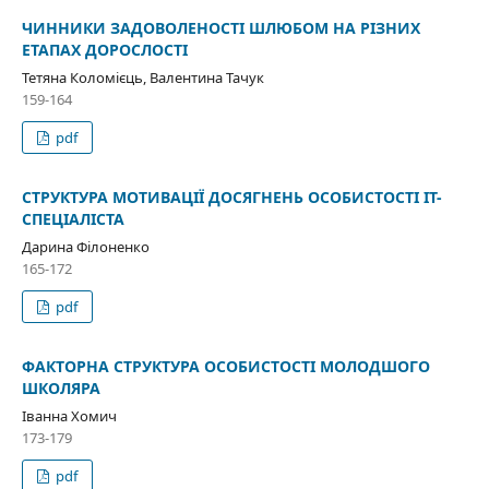
ЧИННИКИ ЗАДОВОЛЕНОСТІ ШЛЮБОМ НА РІЗНИХ
ЕТАПАХ ДОРОСЛОСТІ
Тетяна Коломієць, Валентина Тачук
159-164
pdf
СТРУКТУРА МОТИВАЦІЇ ДОСЯГНЕНЬ ОСОБИСТОСТІ ІТ-
СПЕЦІАЛІСТА
Дарина Філоненко
165-172
pdf
ФАКТОРНА СТРУКТУРА ОСОБИСТОСТІ МОЛОДШОГО
ШКОЛЯРА
Іванна Хомич
173-179
pdf