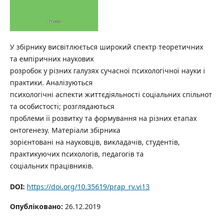
У збірнику висвітлюється широкий спектр теоретичних
та емпіричних наукових
розробок у різних галузях сучасної психологічної науки і
практики. Аналізуються
психологічні аспекти життєдіяльності соціальних спільнот
та особистості; розглядаються
проблеми її розвитку та формування на різних етапах
онтогенезу. Матеріали збірника
зорієнтовані на науковців, викладачів, студентів,
практикуючих психологів, педагогів та
соціальних працівників.
DOI:
https://doi.org/10.35619/prap_rv.vi13
Опубліковано:
26.12.2019