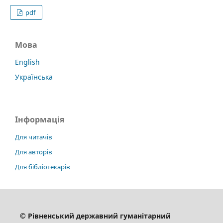
pdf
Мова
English
Українська
Інформація
Для читачів
Для авторів
Для бібліотекарів
© Рівненський державний гуманітарний