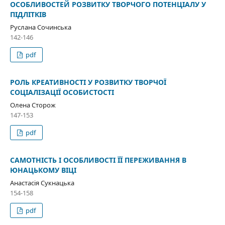
ОСОБЛИВОСТЕЙ РОЗВИТКУ ТВОРЧОГО ПОТЕНЦІАЛУ У
ПІДЛІТКІВ
Руслана Сочинська
142-146
pdf
РОЛЬ КРЕАТИВНОСТІ У РОЗВИТКУ ТВОРЧОЇ
СОЦІАЛІЗАЦІЇ ОСОБИСТОСТІ
Олена Сторож
147-153
pdf
САМОТНІСТЬ І ОСОБЛИВОСТІ ЇЇ ПЕРЕЖИВАННЯ В
ЮНАЦЬКОМУ ВІЦІ
Анастасія Сукнацька
154-158
pdf