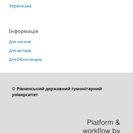
Українська
Інформація
Для читачів
Для авторів
Для бібліотекарів
© Рівненський державний гуманітарний
університет