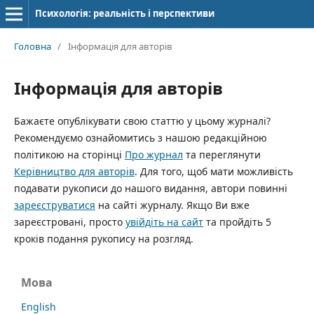
Психологія: реальність і перспективи
Головна
/
Інформація для авторів
Інформація для авторів
Бажаєте опублікувати свою статтю у цьому журналі?
Рекомендуємо ознайомитись з нашою редакційною
політикою на сторінці
Про журнал
та переглянути
Керівництво для авторів
. Для того, щоб мати можливість
подавати рукописи до нашого видання, автори повинні
зареєструватися
на сайті журналу. Якщо Ви вже
зареєстровані, просто
увійдіть на сайт
та пройдіть 5
кроків подання рукопису на розгляд.
Мова
English