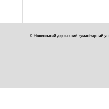
© Рівненський державний гуманітарний ун