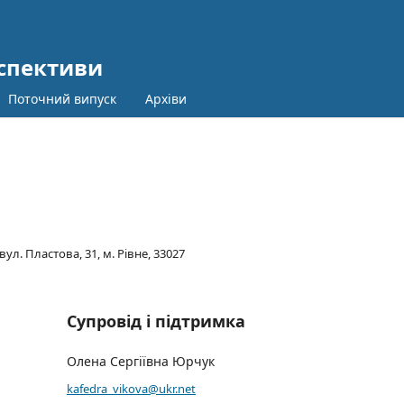
рспективи
Поточний випуск
Архіви
л. Пластова, 31, м. Рівне, 33027
Супровід і підтримка
Олена Сергіївна Юрчук
kafedra_vikova@ukr.net