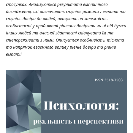
стосунках. Аналізуються результати емпіричного
дослідження, які визначають ступінь розвитку емпатії та
ступінь довіри до людей, вказують на залежність
особистості у прийнятті рішення довіряти чи ні від думки
інших людей та власної здатності співчувати їм та
співпереживати з ними. Описується особливість, тіснота
та напрямок взаємного впливу рівнів довіри та рівнів
емпатії