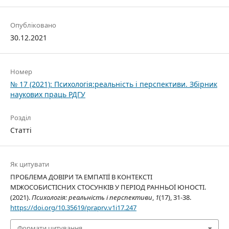
Опубліковано
30.12.2021
Номер
№ 17 (2021): Психологія:реальність і перспективи. Збірник
наукових праць РДГУ
Розділ
Статті
Як цитувати
ПРОБЛЕМА ДОВІРИ ТА ЕМПАТІЇ В КОНТЕКСТІ
МІЖОСОБИСТІСНИХ СТОСУНКІВ У ПЕРІОД РАННЬОЇ ЮНОСТІ.
(2021).
Психологія: реальність і перспективи
,
1
(17), 31-38.
https://doi.org/10.35619/praprv.v1i17.247
Формати цитування