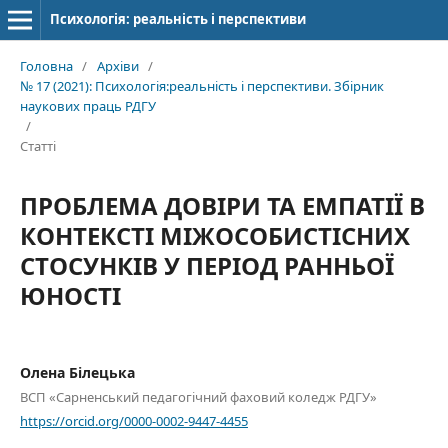
Психологія: реальність і перспективи
Головна
/
Архіви
/
№ 17 (2021): Психологія:реальність і перспективи. Збірник
наукових праць РДГУ
/
Статті
ПРОБЛЕМА ДОВІРИ ТА ЕМПАТІЇ В
КОНТЕКСТІ МІЖОСОБИСТІСНИХ
СТОСУНКІВ У ПЕРІОД РАННЬОЇ
ЮНОСТІ
Олена Білецька
ВСП «Сарненський педагогічний фаховий коледж РДГУ»
https://orcid.org/0000-0002-9447-4455