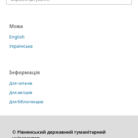
Мова
English
Українська
Інформація
Для читачів
Для авторів
Для бібліотекарів
© Рівненський державний гуманітарний