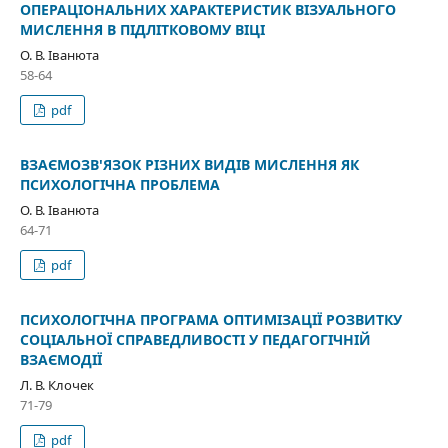
ОПЕРАЦІОНАЛЬНИХ ХАРАКТЕРИСТИК ВІЗУАЛЬНОГО
МИСЛЕННЯ В ПІДЛІТКОВОМУ ВІЦІ
О. В. Іванюта
58-64
pdf
ВЗАЄМОЗВ'ЯЗОК РІЗНИХ ВИДІВ МИСЛЕННЯ ЯК
ПСИХОЛОГІЧНА ПРОБЛЕМА
О. В. Іванюта
64-71
pdf
ПСИХОЛОГІЧНА ПРОГРАМА ОПТИМІЗАЦІЇ РОЗВИТКУ
СОЦІАЛЬНОЇ СПРАВЕДЛИВОСТІ У ПЕДАГОГІЧНІЙ
ВЗАЄМОДІЇ
Л. В. Клочек
71-79
pdf