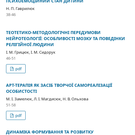
ПСИХОЕМОЦІЙНИЙ СТАН ДИТИНИ
Н. П. Гаврилюк
38-46
ТЕОТЕТИКО-МЕТОДОЛОГІЧНІ ПЕРЕДУМОВИ
НЕЙРОТЕОЛОГІЇ: ОСОБЛИВОСТІ МОЗКУ ТА ПОВЕДІНКИ
РЕЛІГІЙНОЇ ЛЮДИНИ
І. М. Грицюк, І. М. Сидорук
46-51
pdf
АРТ-ТЕРАПІЯ ЯК ЗАСІБ ТВОРЧОЇ САМОРЕАЛІЗАЦІЇ
ОСОБИСТОСТІ
М. І. Замелюк, Л. І. Магдисюк, Н. В. Ольхова
51-58
pdf
ДИНАМІКА ФОРМУВАННЯ ТА РОЗВИТКУ