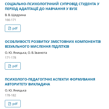
СОЦІАЛЬНО-ПСИХОЛОГІЧНИЙ СУПРОВІД СТУДЕНТА У
ПЕРІОД АДАПТАЦІЇ ДО НАВЧАННЯ У ВУЗІ
В. В. Щедрина
166-171
pdf
ОСОБЛИВОСТІ РОЗВИТКУ ЗМІСТОВНИХ КОМПОНЕНТІВ
ВІЗУАЛЬНОГО МИСЛЕННЯ ПІДЛІТКІВ
О. Ю. Яницька, О. В. Іванюта
171-178
pdf
ПСИХОЛОГО-ПЕДАГОГІЧНІ АСПЕКТИ ФОРМУВАННЯ
АВТОРИТЕТУ ВИКЛАДАЧА
О. Ю. Яницька
178-182
pdf