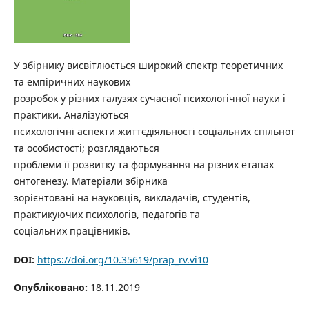
У збірнику висвітлюється широкий спектр теоретичних
та емпіричних наукових
розробок у різних галузях сучасної психологічної науки і
практики. Аналізуються
психологічні аспекти життєдіяльності соціальних спільнот
та особистості; розглядаються
проблеми її розвитку та формування на різних етапах
онтогенезу. Матеріали збірника
зорієнтовані на науковців, викладачів, студентів,
практикуючих психологів, педагогів та
соціальних працівників.
DOI:
https://doi.org/10.35619/prap_rv.vi10
Опубліковано:
18.11.2019