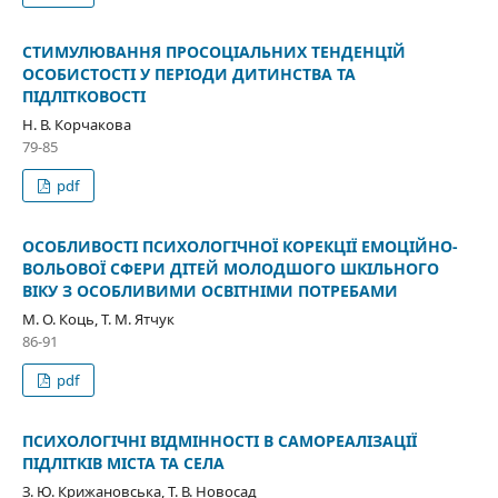
СТИМУЛЮВАННЯ ПРОСОЦІАЛЬНИХ ТЕНДЕНЦІЙ
ОСОБИСТОСТІ У ПЕРІОДИ ДИТИНСТВА ТА
ПІДЛІТКОВОСТІ
Н. В. Корчакова
79-85
pdf
ОСОБЛИВОСТІ ПСИХОЛОГІЧНОЇ КОРЕКЦІЇ ЕМОЦІЙНО-
ВОЛЬОВОЇ СФЕРИ ДІТЕЙ МОЛОДШОГО ШКІЛЬНОГО
ВІКУ З ОСОБЛИВИМИ ОСВІТНІМИ ПОТРЕБАМИ
М. О. Коць, Т. М. Ятчук
86-91
pdf
ПСИХОЛОГІЧНІ ВІДМІННОСТІ В САМОРЕАЛІЗАЦІЇ
ПІДЛІТКІВ МІСТА ТА СЕЛА
З. Ю. Крижановська, Т. В. Новосад