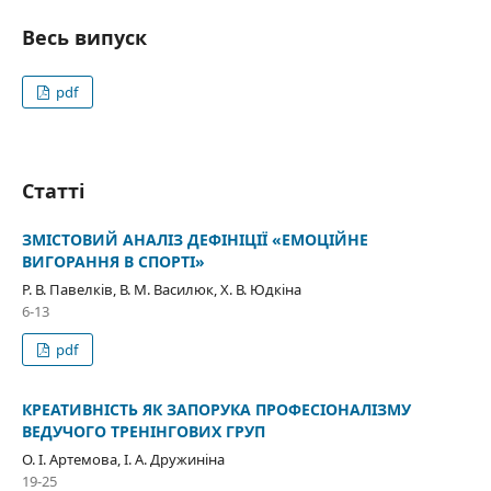
Весь випуск
pdf
Статті
ЗМІСТОВИЙ АНАЛІЗ ДЕФІНІЦІЇ «ЕМОЦІЙНЕ
ВИГОРАННЯ В СПОРТІ»
Р. В. Павелків, В. М. Василюк, Х. В. Юдкіна
6-13
pdf
КРЕАТИВНІСТЬ ЯК ЗАПОРУКА ПРОФЕСІОНАЛІЗМУ
ВЕДУЧОГО ТРЕНІНГОВИХ ГРУП
О. І. Артемова, І. А. Дружиніна
19-25