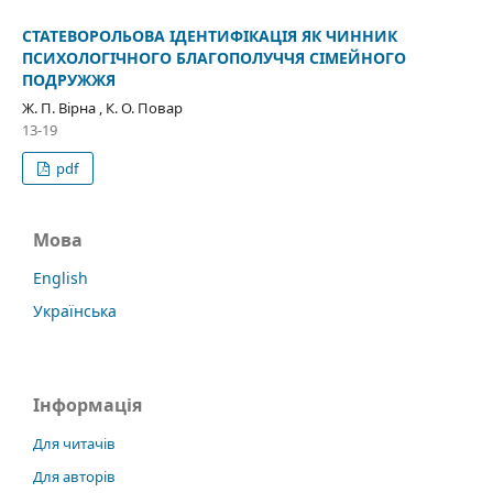
СТАТЕВОРОЛЬОВА ІДЕНТИФІКАЦІЯ ЯК ЧИННИК
ПСИХОЛОГІЧНОГО БЛАГОПОЛУЧЧЯ СІМЕЙНОГО
ПОДРУЖЖЯ
Ж. П. Вірна , К. О. Повар
13-19
pdf
Мова
English
Українська
Інформація
Для читачів
Для авторів