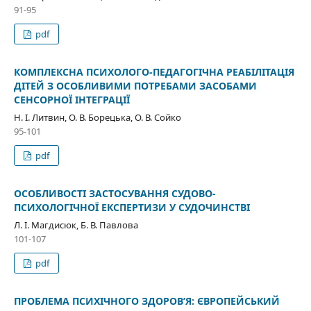
91-95
pdf
КОМПЛЕКСНА ПСИХОЛОГО-ПЕДАГОГІЧНА РЕАБІЛІТАЦІЯ
ДІТЕЙ З ОСОБЛИВИМИ ПОТРЕБАМИ ЗАСОБАМИ
СЕНСОРНОЇ ІНТЕГРАЦІЇ
Н. І. Литвин, О. В. Борецька, О. В. Сойко
95-101
pdf
ОСОБЛИВОСТІ ЗАСТОСУВАННЯ СУДОВО-
ПСИХОЛОГІЧНОЇ ЕКСПЕРТИЗИ У СУДОЧИНСТВІ
Л. І. Магдисюк, Б. В. Павлова
101-107
pdf
ПРОБЛЕМА ПСИХІЧНОГО ЗДОРОВ’Я: ЄВРОПЕЙСЬКИЙ