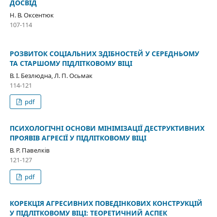
ДОСВІД
Н. В. Оксентюк
107-114
РОЗВИТОК СОЦІАЛЬНИХ ЗДІБНОСТЕЙ У СЕРЕДНЬОМУ
ТА СТАРШОМУ ПІДЛІТКОВОМУ ВІЦІ
В. І. Безлюдна, Л. П. Осьмак
114-121
pdf
ПСИХОЛОГІЧНІ ОСНОВИ МІНІМІЗАЦІЇ ДЕСТРУКТИВНИХ
ПРОЯВІВ АГРЕСІЇ У ПІДЛІТКОВОМУ ВІЦІ
В. Р. Павелків
121-127
pdf
КОРЕКЦІЯ АГРЕСИВНИХ ПОВЕДІНКОВИХ КОНСТРУКЦІЙ
У ПІДЛІТКОВОМУ ВІЦІ: ТЕОРЕТИЧНИЙ АСПЕК