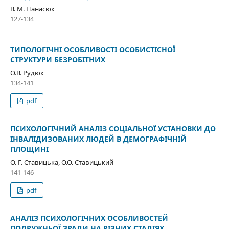
В. М. Панасюк
127-134
ТИПОЛОГІЧНІ ОСОБЛИВОСТІ ОСОБИСТІСНОЇ
СТРУКТУРИ БЕЗРОБІТНИХ
О.В. Рудюк
134-141
pdf
ПСИХОЛОГІЧНИЙ АНАЛІЗ СОЦІАЛЬНОЇ УСТАНОВКИ ДО
ІНВАЛІДИЗОВАНИХ ЛЮДЕЙ В ДЕМОГРАФІЧНІЙ
ПЛОЩИНІ
О. Г. Ставицька, О.О. Ставицький
141-146
pdf
АНАЛІЗ ПСИХОЛОГІЧНИХ ОСОБЛИВОСТЕЙ
ПОДРУЖНЬОЇ ЗРАДИ НА РІЗНИХ СТАДІЯХ