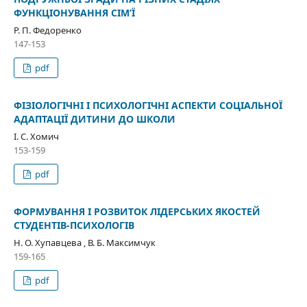
ФУНКЦІОНУВАННЯ СІМ’Ї
Р. П. Федоренко
147-153
pdf
ФІЗІОЛОГІЧНІ І ПСИХОЛОГІЧНІ АСПЕКТИ СОЦІАЛЬНОЇ
АДАПТАЦІЇ ДИТИНИ ДО ШКОЛИ
І. С. Хомич
153-159
pdf
ФОРМУВАННЯ І РОЗВИТОК ЛІДЕРСЬКИХ ЯКОСТЕЙ
СТУДЕНТІВ-ПСИХОЛОГІВ
Н. О. Хупавцева , В. Б. Максимчук
159-165
pdf