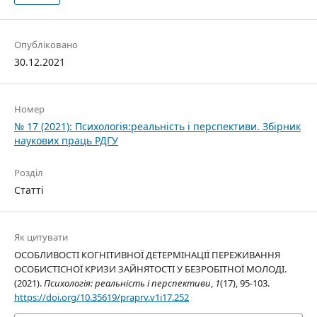
Опубліковано
30.12.2021
Номер
№ 17 (2021): Психологія:реальність і перспективи. Збірник
наукових праць РДГУ
Розділ
Статті
Як цитувати
ОСОБЛИВОСТІ КОГНІТИВНОЇ ДЕТЕРМІНАЦІЇ ПЕРЕЖИВАННЯ
ОСОБИСТІСНОЇ КРИЗИ ЗАЙНЯТОСТІ У БЕЗРОБІТНОЇ МОЛОДІ.
(2021).
Психологія: реальність і перспективи
,
1
(17), 95-103.
https://doi.org/10.35619/praprv.v1i17.252