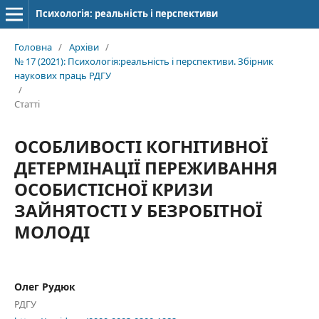
Психологія: реальність і перспективи
Головна
/
Архіви
/
№ 17 (2021): Психологія:реальність і перспективи. Збірник
наукових праць РДГУ
/
Статті
ОСОБЛИВОСТІ КОГНІТИВНОЇ
ДЕТЕРМІНАЦІЇ ПЕРЕЖИВАННЯ
ОСОБИСТІСНОЇ КРИЗИ
ЗАЙНЯТОСТІ У БЕЗРОБІТНОЇ
МОЛОДІ
Олег Рудюк
РДГУ