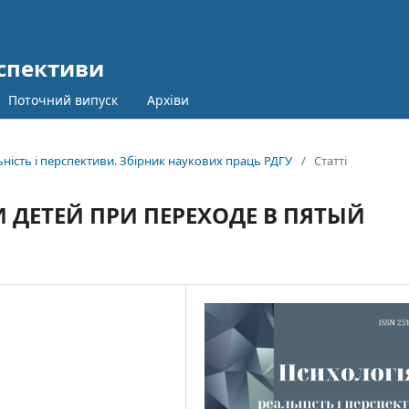
рспективи
Поточний випуск
Архіви
ьність і перспективи. Збірник наукових праць РДГУ
/
Статті
ДЕТЕЙ ПРИ ПЕРЕХОДЕ В ПЯТЫЙ