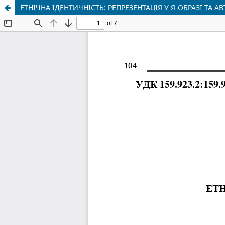
ЕТНІЧНА ІДЕНТИЧНІСТЬ: РЕПРЕЗЕНТАЦІЯ У Я-ОБРАЗІ ТА А