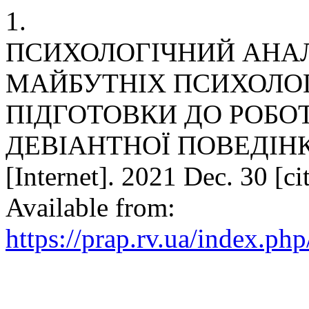
1.
ПСИХОЛОГІЧНИЙ АНАЛ
МАЙБУТНІХ ПСИХОЛОГ
ПІДГОТОВКИ ДО РОБО
ДЕВІАНТНОЇ ПОВЕДІНКИ
[Internet]. 2021 Dec. 30 [c
Available from:
https://prap.rv.ua/index.ph