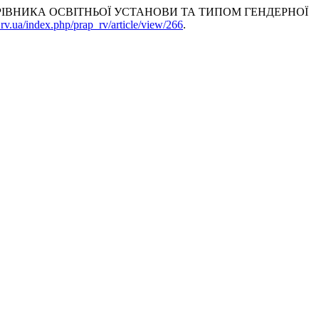
ІВНИКА ОСВІТНЬОЇ УСТАНОВИ ТА ТИПОМ ГЕНДЕРНОЇ
p.rv.ua/index.php/prap_rv/article/view/266
.