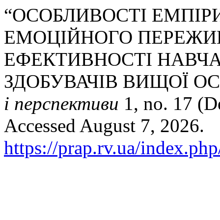
“ОСОБЛИВОСТІ ЕМПІР
ЕМОЦІЙНОГО ПЕРЕЖИ
ЕФЕКТИВНОСТІ НАВЧА
ЗДОБУВАЧІВ ВИЩОЇ ОС
і перспективи
1, no. 17 (D
Accessed August 7, 2026.
https://prap.rv.ua/index.ph