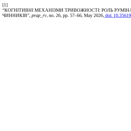
[1]
“КОГНІТИВНІ МЕХАНІЗМИ ТРИВОЖНОСТІ: РОЛЬ РУМІН
ЧИННИКІВ”,
prap_rv
, no. 26, pp. 57–66, May 2026,
doi: 10.35619