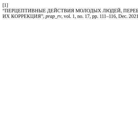
[1]
“ПЕРЦЕПТИВНЫЕ ДЕЙСТВИЯ МОЛОДЫХ ЛЮДЕЙ, ПЕРЕБ
ИХ КОРРЕКЦИЯ”,
prap_rv
, vol. 1, no. 17, pp. 111–116, Dec. 2021