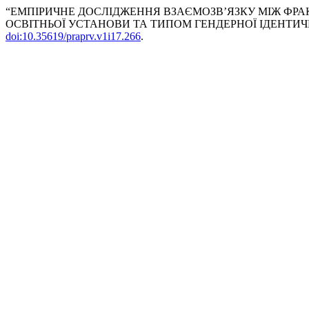
“ЕМПІРИЧНЕ ДОСЛІДЖЕННЯ ВЗАЄМОЗВ’ЯЗКУ МІЖ ФР
ОСВІТНЬОЇ УСТАНОВИ ТА ТИПОМ ГЕНДЕРНОЇ ІДЕНТИЧН
doi:10.35619/praprv.v1i17.266
.