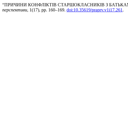
“ПРИЧИНИ КОНФЛІКТІВ СТАРШОКЛАСНИКІВ З БАТЬКАМИ
перспективи
, 1(17), pp. 160–169.
doi:10.35619/praprv.v1i17.261
.