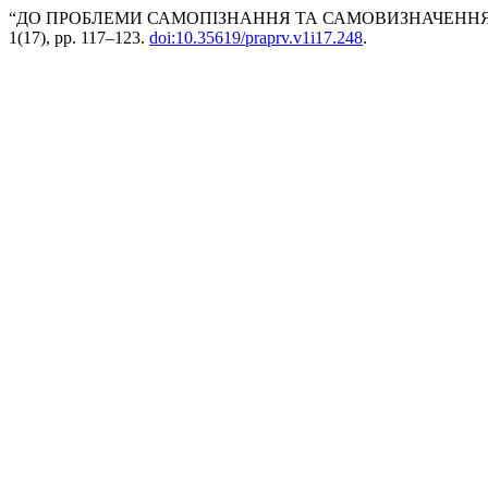
“ДО ПРОБЛЕМИ САМОПІЗНАННЯ ТА САМОВИЗНАЧЕННЯ С
1(17), pp. 117–123.
doi:10.35619/praprv.v1i17.248
.