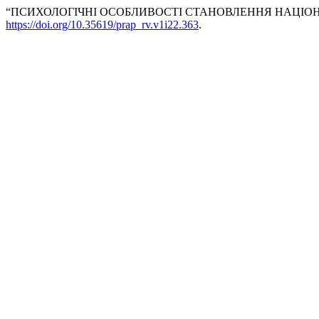
“ПСИХОЛОГІЧНІ ОСОБЛИВОСТІ СТАНОВЛЕННЯ НАЦІОНА
https://doi.org/10.35619/prap_rv.v1i22.363
.