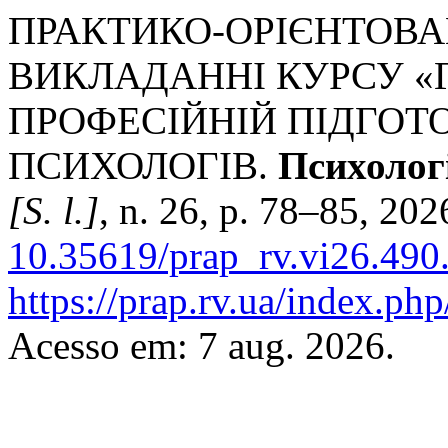
ПРАКТИКО-ОРІЄНТОВА
ВИКЛАДАННІ КУРСУ «
ПРОФЕСІЙНІЙ ПІДГОТО
ПСИХОЛОГІВ.
Психологі
[S. l.]
, n. 26, p. 78–85, 202
10.35619/prap_rv.vi26.490
https://prap.rv.ua/index.php
Acesso em: 7 aug. 2026.