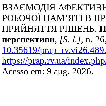
ВЗАЄМОДІЯ АФЕКТИВН
РОБОЧОЇ ПАМ’ЯТІ В 
ПРИЙНЯТТЯ РІШЕНЬ.
П
перспективи
,
[S. l.]
, n. 2
10.35619/prap_rv.vi26.489
https://prap.rv.ua/index.php
Acesso em: 9 aug. 2026.