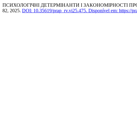
ПСИХОЛОГІЧНІ ДЕТЕРМІНАНТИ І ЗАКОНОМІРНОСТІ П
82, 2025.
DOI: 10.35619/prap_rv.vi25.475.
Disponível em: https://pr