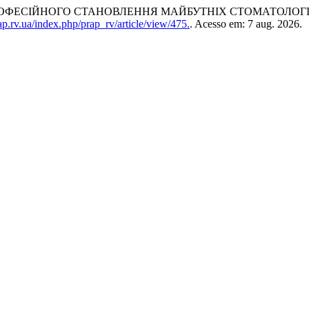
РОФЕСІЙНОГО СТАНОВЛЕННЯ МАЙБУТНІХ СТОМАТОЛОГ
ap.rv.ua/index.php/prap_rv/article/view/475.
. Acesso em: 7 aug. 2026.