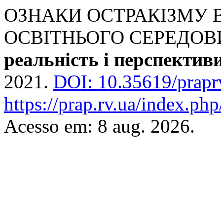
ОЗНАКИ ОСТРАКІЗМУ В
ОСВІТНЬОГО СЕРЕДОВ
реальність і перспектив
2021.
DOI: 10.35619/prapr
https://prap.rv.ua/index.php
Acesso em: 8 aug. 2026.