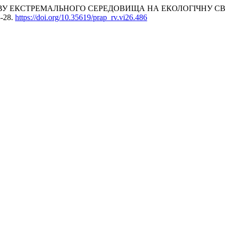
У ЕКСТРЕМАЛЬНОГО СЕРЕДОВИЩА НА ЕКОЛОГІЧНУ СВ
8-28.
https://doi.org/10.35619/prap_rv.vi26.486