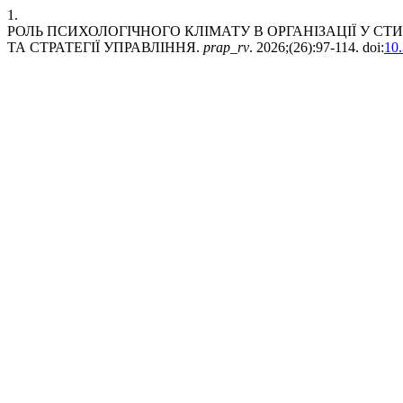
1.
РОЛЬ ПСИХОЛОГІЧНОГО КЛІМАТУ В ОРГАНІЗАЦІЇ У С
ТА СТРАТЕГІЇ УПРАВЛІННЯ.
prap_rv
. 2026;(26):97-114. doi:
10.