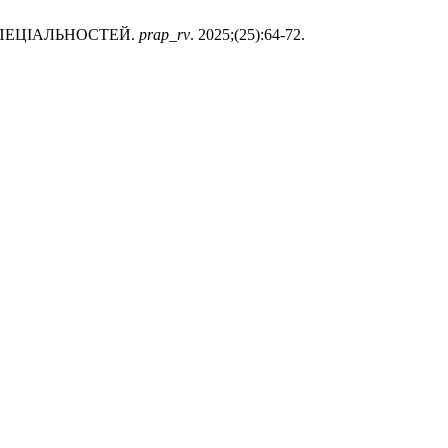
СПЕЦІАЛЬНОСТЕЙ.
prap_rv
. 2025;(25):64-72.