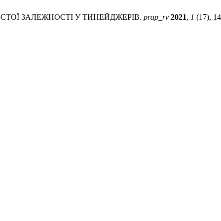
СТОЇ ЗАЛЕЖНОСТІ У ТИНЕЙДЖЕРІВ.
prap_rv
2021
,
1
(17), 1