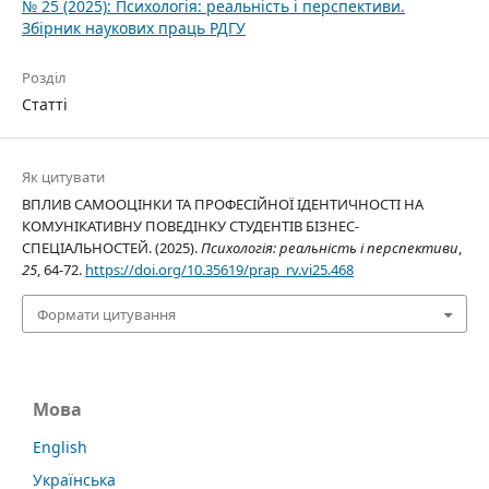
№ 25 (2025): Психологія: реальність і перспективи.
Збірник наукових праць РДГУ
Розділ
Статті
Як цитувати
ВПЛИВ САМООЦІНКИ ТА ПРОФЕСІЙНОЇ ІДЕНТИЧНОСТІ НА
КОМУНІКАТИВНУ ПОВЕДІНКУ СТУДЕНТІВ БІЗНЕС-
СПЕЦІАЛЬНОСТЕЙ. (2025).
Психологія: реальність і перспективи
,
25
, 64-72.
https://doi.org/10.35619/prap_rv.vi25.468
Формати цитування
Мова
English
Українська