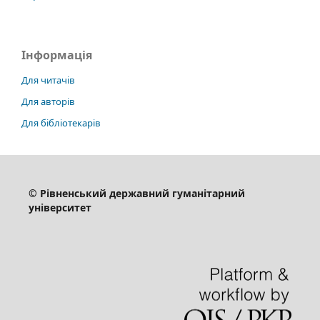
Інформація
Для читачів
Для авторів
Для бібліотекарів
© Рівненський державний гуманітарний
університет