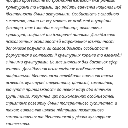
процеси призводять до зростання взаємодії між різними
культурами та націями, що робить вивчення національної
ідентичності більш актуальним. Особистість є складною
системою, вплив на яку мають як особисті внутрішні
фактори, так і зовнішнє середовище, включаючи
культурні, соціальні та історичні чинники. Дослідження
психологічних особливостей національної ідентичності
допомагає розуміти, як самосвідомість особистості
формується в контексті її культурних коренів та взаємодії
з іншими культурами. Це має значення для багатьох сфер
життя. Дослідження психологічних особливостей
національної ідентичності передбачає вивчення таких
аспектів: культурні стереотипи, цінності, самооцінка,
відчуття приналежності до певної нації або етнічної
групи тощо. Розуміння цих психологічних особливостей
сприятиме розвитку більш толерантного суспільства, а
також виявленню шляхів підтримки позитивного
самовизначення та ідентичності у різних культурних
контекстах.