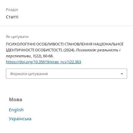
Розділ
Статті
Як цитувати
ПСИХОЛОГІЧНІ ОСОБЛИВОСТІ СТАНОВЛЕННЯ НАЦІОНАЛЬНОЇ
ІДЕНТИЧНОСТІ ОСОБИСТОСТІ. (2024).
Психологія: реальність і
перспективи
,
1
(22), 60-68.
https://doi.org/10.35619/prap_rv.v1i22.363
Формати цитування
Мова
English
Українська