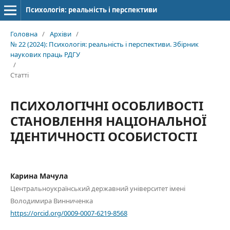
Психологія: реальність і перспективи
Головна
/
Архіви
/
№ 22 (2024): Психологія: реальність і перспективи. Збірник
наукових праць РДГУ
/
Статті
ПСИХОЛОГІЧНІ ОСОБЛИВОСТІ
СТАНОВЛЕННЯ НАЦІОНАЛЬНОЇ
ІДЕНТИЧНОСТІ ОСОБИСТОСТІ
Карина Мачула
Центральноукраїнський державний університет імені
Володимира Винниченка
https://orcid.org/0009-0007-6219-8568