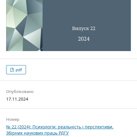
pdf
Опубліковано
17.11.2024
Номер
№ 22 (2024): Психологія: реальність і перспективи.
Збірник наукових праць РДГУ