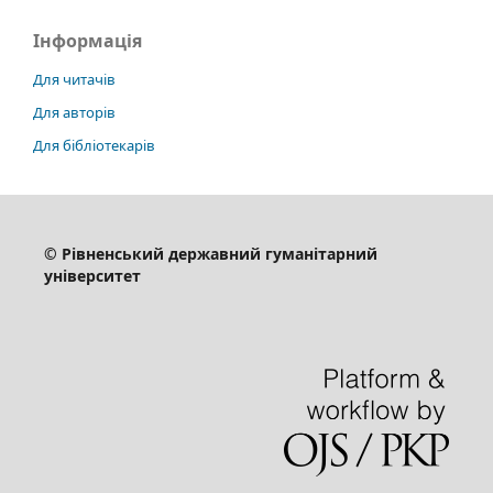
Інформація
Для читачів
Для авторів
Для бібліотекарів
© Рівненський державний гуманітарний
університет