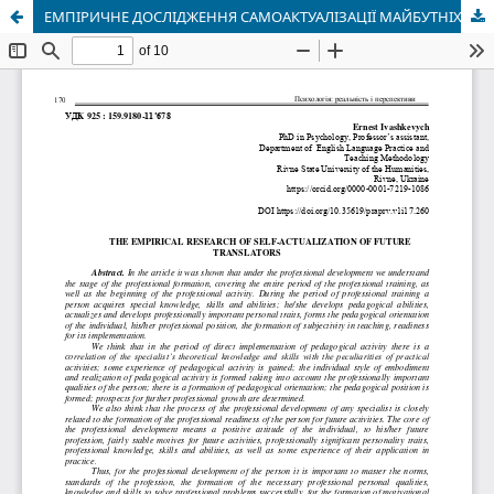
ЕМПІРИЧНЕ ДОСЛІДЖЕННЯ САМОАКТУАЛІЗАЦІЇ МАЙБУТНІХ ПЕРЕКЛАДАЧІВ